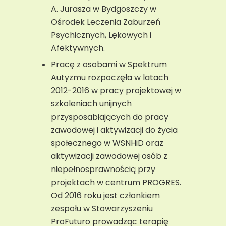
A. Jurasza w Bydgoszczy w
Ośrodek Leczenia Zaburzeń
Psychicznych, Lękowych i
Afektywnych.
Pracę z osobami w Spektrum
Autyzmu rozpoczęła w latach
2012-2016 w pracy projektowej w
szkoleniach unijnych
przysposabiających do pracy
zawodowej i aktywizacji do życia
społecznego w WSNHiD oraz
aktywizacji zawodowej osób z
niepełnosprawnością przy
projektach w centrum PROGRES.
Od 2016 roku jest członkiem
zespołu w Stowarzyszeniu
ProFuturo prowadząc terapię